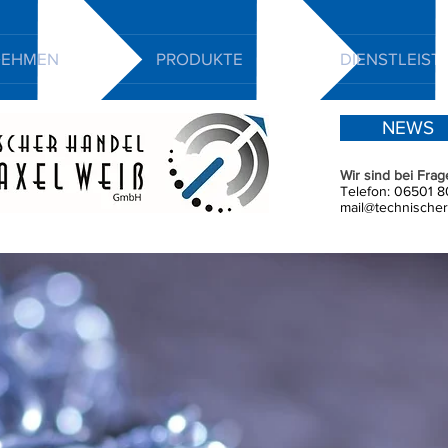
NEHMEN
PRODUKTE
DIENSTLEIS
NEWS
Wir sind bei Frag
Telefon:
06501 8
mail@technischer