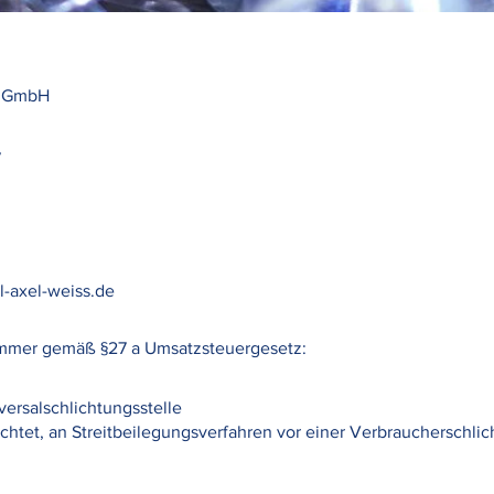
ss GmbH
7
-axel-weiss.de
ummer gemäß §27 a Umsatzsteuergesetz:
ersalschlichtungsstelle
flichtet, an Streitbeilegungsverfahren vor einer Verbraucherschlic