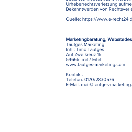
Urheberrechtsverletzung aufme
Bekanntwerden von Rechtsverle
Quelle:
https://www.e-recht24.
Marketingberatung, Websitedes
Tautges Marketing
Inh.: Timo Tautges
Auf Zweikreuz 15
54666 Irrel / Eifel
www.tautges-marketing.com
Kontakt:
Telefon: 0170/2830576
E-Mail:
mail@tautges-marketing