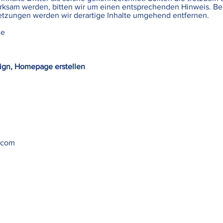
rksam werden, bitten wir um einen entsprechenden Hinweis. Be
tzungen werden wir derartige Inhalte umgehend entfernen.
de
ign, Homepage erstellen
.com