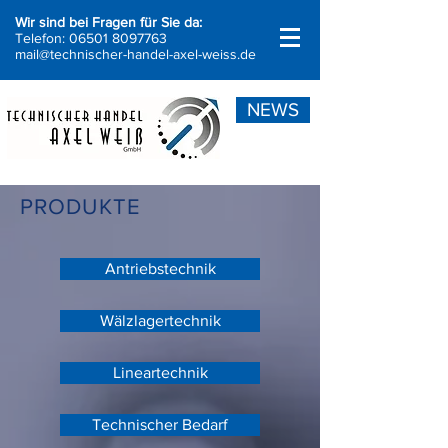
Wir sind bei Fragen für Sie da:
Telefon:
06501 8097763
mail@technischer-handel-axel-weiss.de
NEWS
PRODUKTE
Antriebstechnik
Wälzlagertechnik
Lineartechnik
Technischer Bedarf