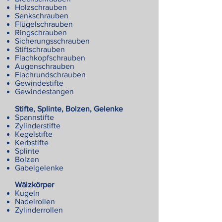
Holzschrauben
Senkschrauben
Flügelschrauben
Ringschrauben
Sicherungsschrauben
Stiftschrauben
Flachkopfschrauben
Augenschrauben
Flachrundschrauben
Gewindestifte
Gewindestangen
Stifte, Splinte, Bolzen, Gelenke
Spannstifte
Zylinderstifte
Kegelstifte
Kerbstifte
Splinte
Bolzen
Gabelgelenke
Wälzkörper
Kugeln
Nadelrollen
Zylinderrollen