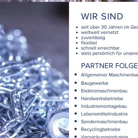
WIR SIND
seit über 30 Jahren im Ge
weltweit vernetzt
zuverlässig
flexibel
schnell erreichbar
stets persönlich für unse
PARTNER FOLG
Allgemeiner Maschinenba
Baugewerbe
Elektromaschinenbau
Handwerksbetriebe
Industriemontagebau
Lebensmittelindustrie
Sondermaschinenbau
Recyclingbetriebe
Verpackungsindustrie