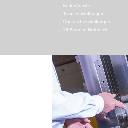
Kurierdienste
Terminzustellungen
Übernachtzustellungen
24-Stunden-Notdienst