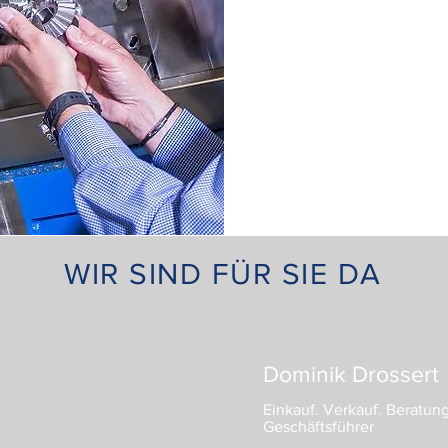
WIR SIND FÜR SIE DA
Dominik Drossert
Einkauf. Verkauf. Beratun
Geschäftsführer