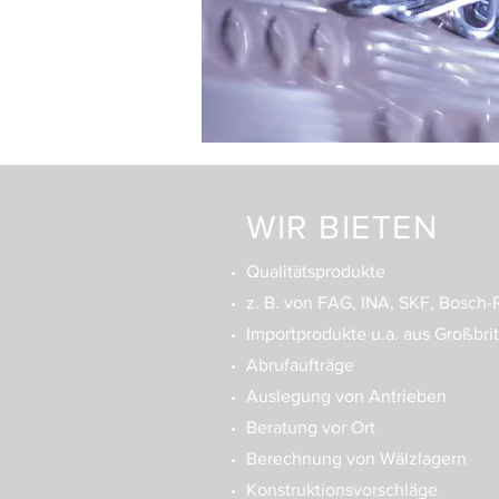
WIR BIETEN
Qualitätsprodukte
z. B. von FAG, INA, SKF, Bosch-R
Importprodukte u.a. aus Großbri
Abrufaufträge
Auslegung von Antrieben
Beratung vor Ort
Berechnung von Wälzlagern
Konstruktionsvorschläge