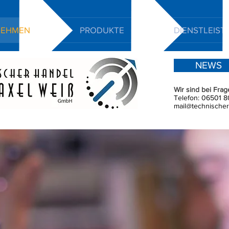
NEHMEN
PRODUKTE
DIENSTLEIS
NEWS
Wir sind bei Frag
Telefon:
06501 8
mail@technischer